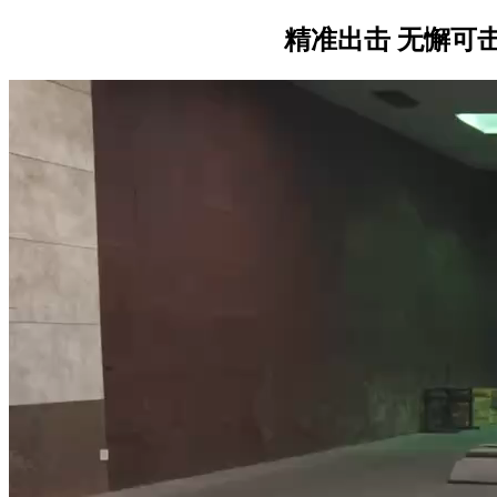
精准出击 无懈可