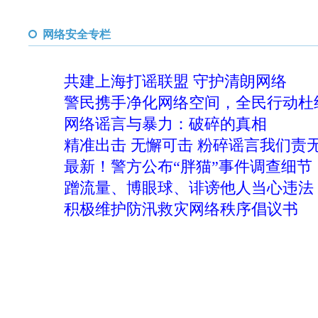
网络安全专栏
共建上海打谣联盟 守护清朗网络
警民携手净化网络空间，全民行动杜
网络谣言与暴力：破碎的真相
精准出击 无懈可击 粉碎谣言我们责
最新！警方公布“胖猫”事件调查细节
蹭流量、博眼球、诽谤他人当心违法
积极维护防汛救灾网络秩序倡议书